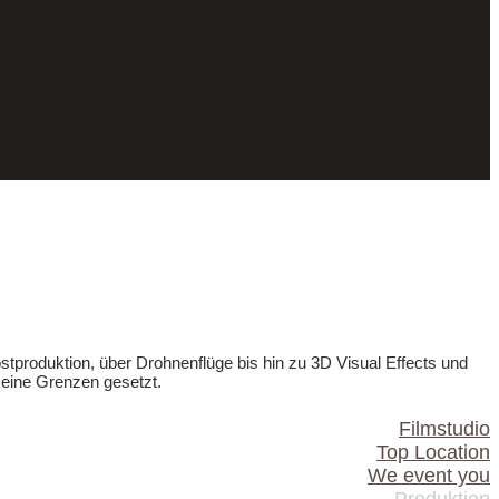
stproduktion, über Drohnenflüge bis hin zu 3D Visual Effects und
keine Grenzen gesetzt.
Filmstudio
Top Location
We event you