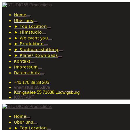
Home
Über uns
► Top Location
► Filmstudio
► We event you
► Produktion
► Studioausstattung
► Pläne/ Downloads
Kontakt
Impressum
Datenschutz
+49 170 38 38 205
vm@studio55.live
Königsallee 55 71638 Ludwigsburg
KONTAKT
Home
Über uns
► Top Location