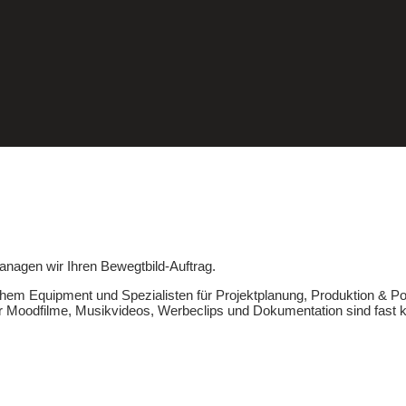
anagen wir Ihren Bewegtbild-Auftrag.
chem Equipment und Spezialisten für Projektplanung, Produktion & Po
r Moodfilme, Musikvideos, Werbeclips und Dokumentation sind fast 