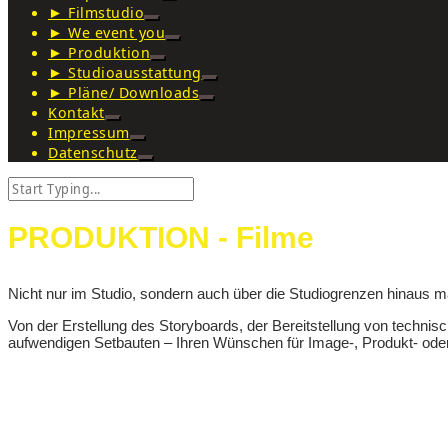
► Filmstudio
► We event you
► Produktion
► Studioausstattung
► Pläne/ Downloads
Kontakt
Impressum
Datenschutz
PRODUKTION - Filme
Nicht nur im Studio, sondern auch über die Studiogrenzen hinaus m
Von der Erstellung des Storyboards, der Bereitstellung von technis
aufwendigen Setbauten – Ihren Wünschen für Image-, Produkt- ode